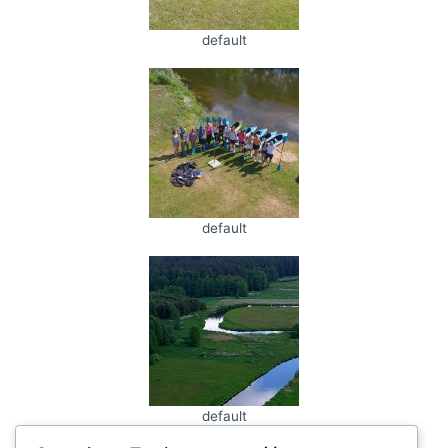
default
default
default