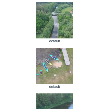
default
default