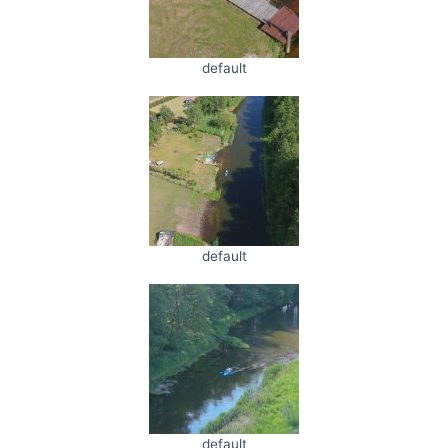
default
default
default