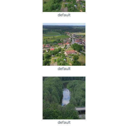
default
default
default