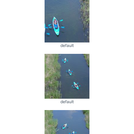
default
default