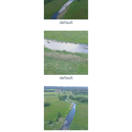
default
default