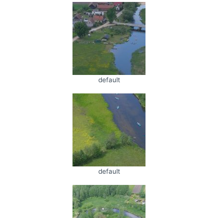
default
default