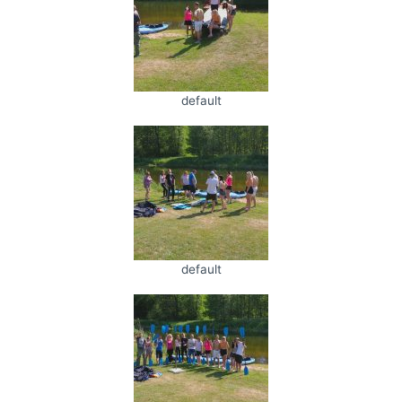
default
default