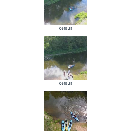
default
default