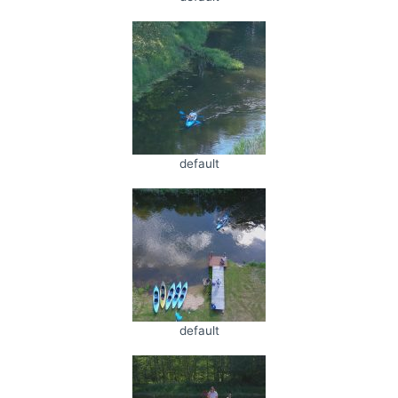
default
default