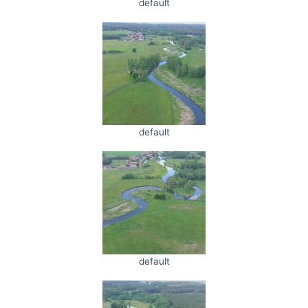
default
default
default