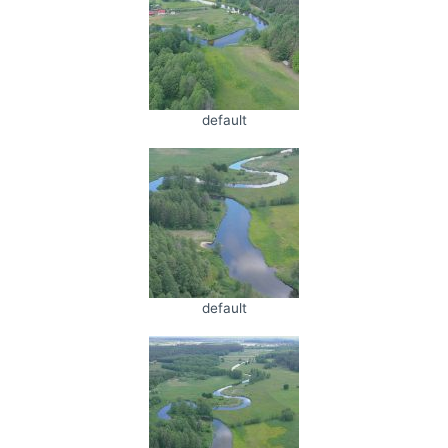
default
default