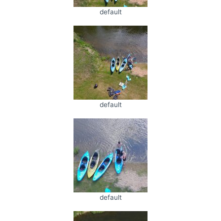
default
default
default