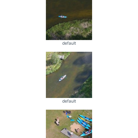
default
default